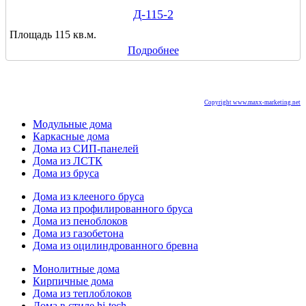
Д-115-2
Площадь 115 кв.м.
Подробнее
Copyright www.maxx-marketing.net
Модульные дома
Каркасные дома
Дома из СИП-панелей
Дома из ЛСТК
Дома из бруса
Дома из клееного бруса
Дома из профилированного бруса
Дома из пеноблоков
Дома из газобетона
Дома из оцилиндрованного бревна
Монолитные дома
Кирпичные дома
Дома из теплоблоков
Дома в стиле hi-tech