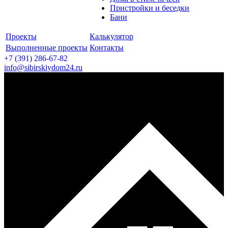
Пристройки и беседки
Бани
Проекты
Калькулятор
Выполненные проекты
Контакты
+7 (391)
286-67-82
info@sibirskiydom24.ru