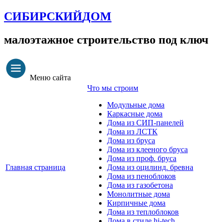
СИБИРСКИЙ
ДОМ
малоэтажное строительство под ключ
Меню сайта
Что мы строим
Модульные дома
Каркасные дома
Дома из СИП-панелей
Дома из ЛСТК
Дома из бруса
Дома из клееного бруса
Дома из проф. бруса
Главная страница
Дома из оцилинд. бревна
Дома из пеноблоков
Дома из газобетона
Монолитные дома
Кирпичные дома
Дома из теплоблоков
Дома в стиле hi-tech