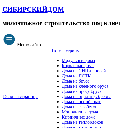
СИБИРСКИЙ
ДОМ
малоэтажное строительство под ключ
Меню сайта
Что мы строим
Модульные дома
Каркасные дома
Дома из СИП-панелей
Дома из ЛСТК
Дома из бруса
Дома из клееного бруса
Дома из проф. бруса
Главная страница
Дома из оцилинд. бревна
Дома из пеноблоков
Дома из газобетона
Монолитные дома
Кирпичные дома
Дома из теплоблоков
Дома в стиле hi-tech