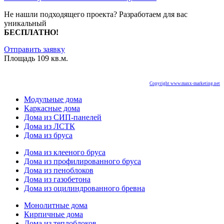
Не нашли подходящего проекта? Разработаем для вас
уникальный
БЕСПЛАТНО!
Отправить заявку
Площадь 109 кв.м.
Copyright www.maxx-marketing.net
Модульные дома
Каркасные дома
Дома из СИП-панелей
Дома из ЛСТК
Дома из бруса
Дома из клееного бруса
Дома из профилированного бруса
Дома из пеноблоков
Дома из газобетона
Дома из оцилиндрованного бревна
Монолитные дома
Кирпичные дома
Дома из теплоблоков