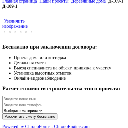
Главная страница
Наши проекты
Деревянные дома
Д-109-1
Д-109-1
Увеличить
изображение
Бесплатно при заключении договора:
Проект дома или коттеджа
Детальная смета
Выезд специалиста на объект, привязка к участку
Установка высотных отметок
Онлайн-видеонаблюдение
Расчет стоимости строительства этого проекта:
Powered by ChronoForms - ChronoEngine.com