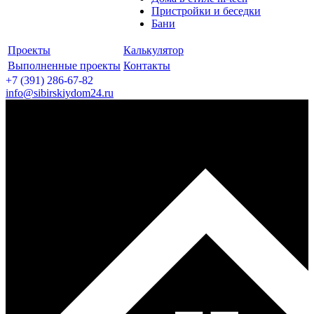
Пристройки и беседки
Бани
Проекты
Калькулятор
Выполненные проекты
Контакты
+7 (391)
286-67-82
info@sibirskiydom24.ru