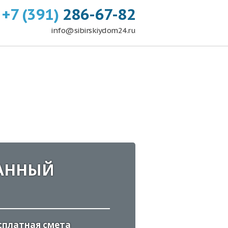
+7 (391)
286-67-82
info@sibirskiydom24.ru
АННЫЙ
сплатная смета