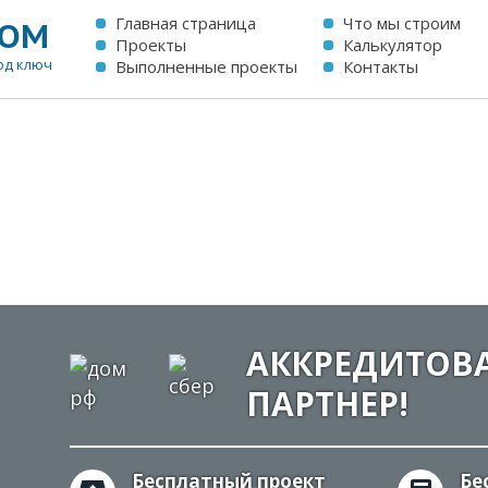
Главная страница
Что мы строим
ОМ
Проекты
Калькулятор
од ключ
Выполненные проекты
Контакты
АККРЕДИТОВ
ПАРТНЕР!
Бесплатный проект
Бе