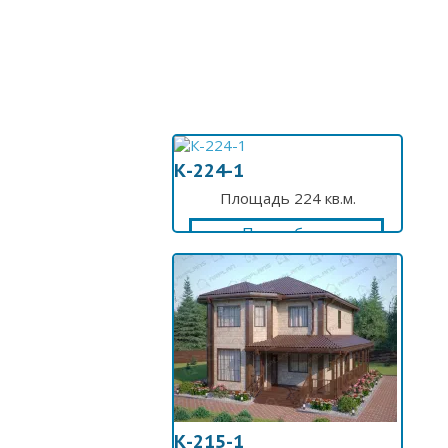
К-224-1
Площадь 224 кв.м.
Подробнее
К-215-1