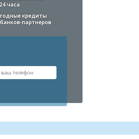
 24 часа
годные кредиты
 банков-партнеров