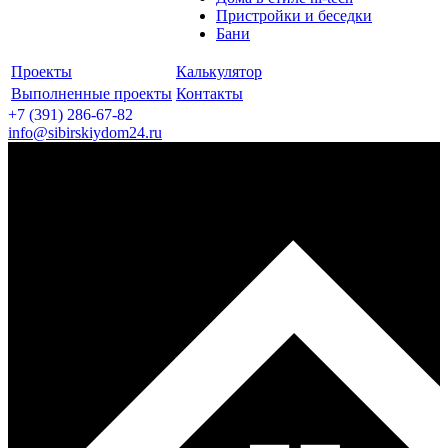
Пристройки и беседки
Бани
Проекты
Калькулятор
Выполненные проекты
Контакты
+7 (391)
286-67-82
info@sibirskiydom24.ru