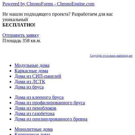
Powered by ChronoForms - ChronoEngine.com
Не нашли подходящего проекта? Разработаем для вас
уникальный
БЕСПЛАТНО!
Отправить заявку
Площадь 358 кв.м.
Copyright www.maxx-marketing.net
Модульные дома
Каркасные дома
Дома из СИП-панелей
Дома из ЛСТК
Дома из бруса
Дома из клееного бруса
Дома из профилированного бруса
Дома из пеноблоков
Дома из газобетона
Дома из оцилиндрованного бревна
Монолитные дома
Кирпичные дома