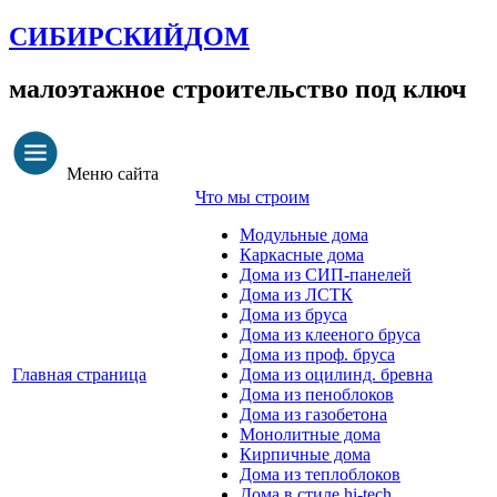
СИБИРСКИЙ
ДОМ
малоэтажное строительство под ключ
Меню сайта
Что мы строим
Модульные дома
Каркасные дома
Дома из СИП-панелей
Дома из ЛСТК
Дома из бруса
Дома из клееного бруса
Дома из проф. бруса
Главная страница
Дома из оцилинд. бревна
Дома из пеноблоков
Дома из газобетона
Монолитные дома
Кирпичные дома
Дома из теплоблоков
Дома в стиле hi-tech