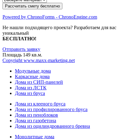
Powered by ChronoForms - ChronoEngine.com
Не нашли подходящего проекта? Разработаем для вас
уникальный
БЕСПЛАТНО!
Отправить заявку
Площадь 149 кв.м.
Copyright www.maxx-marketing.net
Модульные дома
Каркасные дома
Дома из СИП-панелей
Дома из ЛСТК
Дома из бруса
Дома из клееного бруса
Дома из профилированного бруса
Дома из пеноблоков
Дома из газобетона
Дома из оцилиндрованного бревна
Монолитные дома