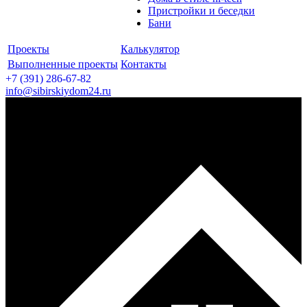
Пристройки и беседки
Бани
Проекты
Калькулятор
Выполненные проекты
Контакты
+7 (391)
286-67-82
info@sibirskiydom24.ru