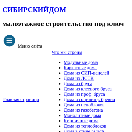
СИБИРСКИЙ
ДОМ
малоэтажное строительство под ключ
Меню сайта
Что мы строим
Модульные дома
Каркасные дома
Дома из СИП-панелей
Дома из ЛСТК
Дома из бруса
Дома из клееного бруса
Дома из проф. бруса
Главная страница
Дома из оцилинд. бревна
Дома из пеноблоков
Дома из газобетона
Монолитные дома
Кирпичные дома
Дома из теплоблоков
Дома в стиле hi-tech