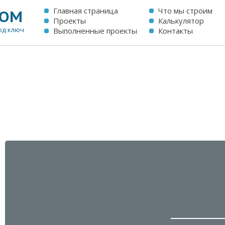
Главная страница
Что мы строим
ОМ
Проекты
Калькулятор
од ключ
Выполненные проекты
Контакты