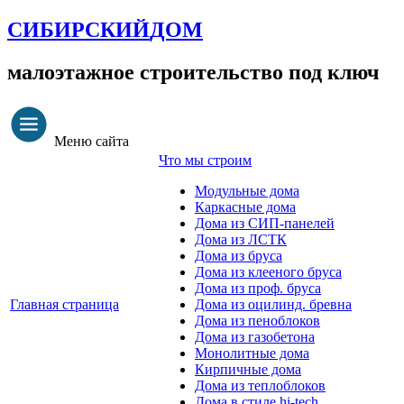
СИБИРСКИЙ
ДОМ
малоэтажное строительство под ключ
Меню сайта
Что мы строим
Модульные дома
Каркасные дома
Дома из СИП-панелей
Дома из ЛСТК
Дома из бруса
Дома из клееного бруса
Дома из проф. бруса
Главная страница
Дома из оцилинд. бревна
Дома из пеноблоков
Дома из газобетона
Монолитные дома
Кирпичные дома
Дома из теплоблоков
Дома в стиле hi-tech