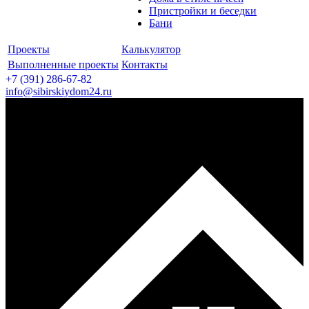
Пристройки и беседки
Бани
Проекты
Калькулятор
Выполненные проекты
Контакты
+7 (391)
286-67-82
info@sibirskiydom24.ru